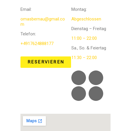
Email:
Montag:
omasbernau@gmail.co
Abgeschlossen
m
Dienstag – Freitag
Telefon
:
11:00 – 22:00
+4917624888177
Sa., So. & Feiertag
11:30 – 22:00
RESERVIEREN