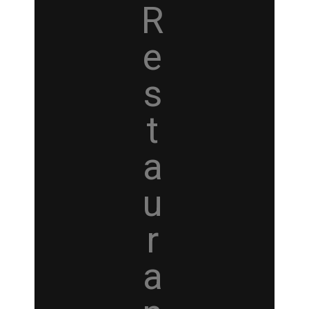
R
e
s
t
a
u
r
a