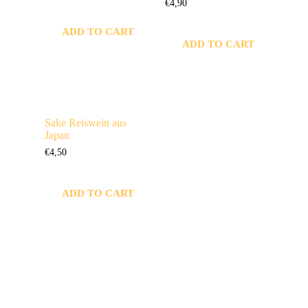
€
4,90
ADD TO CART
ADD TO CART
Sake Reiswein aus
Japan
€
4,50
ADD TO CART
KONTAKTIERE
Öffnungszeit
UNS
en