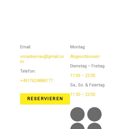
KONTAKTIERE
Öffnungszeit
UNS
en
Email:
Montag:
omasbernau@gmail.co
Abgeschlossen
m
Dienstag – Freitag
Telefon
:
11:00 – 22:00
+4917624888177
Sa., So. & Feiertag
11:30 – 22:00
RESERVIEREN