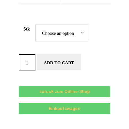
Stk
ADD TO CART
zurück zum Online-Shop
Einkaufswagen