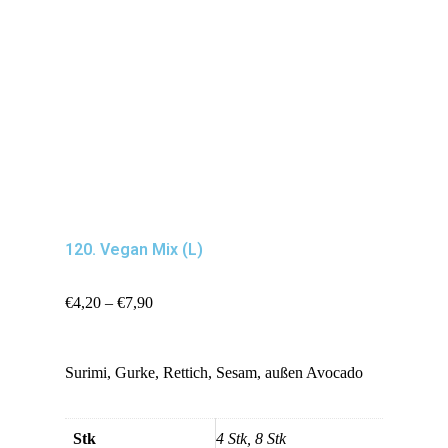
120. Vegan Mix (L)
€
4,20
–
€
7,90
Surimi, Gurke, Rettich, Sesam, außen Avocado
Stk
4 Stk, 8 Stk