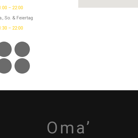
1:00 – 22:00
a., So. & Feiertag
1:30 – 22:00
Oma’