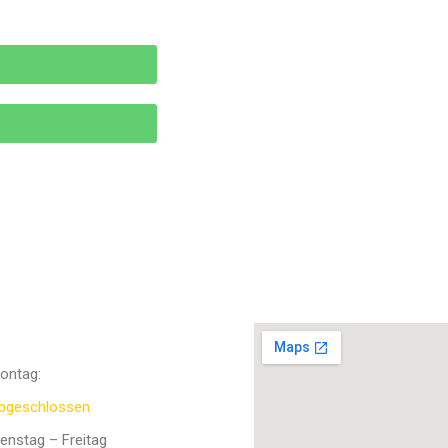
ffnungszeiten
ontag:
bgeschlossen
ienstag – Freitag