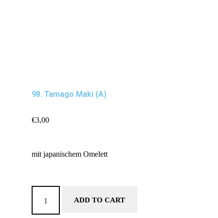
98. Tamago Maki (A)
€
3,00
mit japanischem Omelett
ADD TO CART