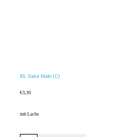
85. Sake Maki (C)
€
3,30
mit Lachs