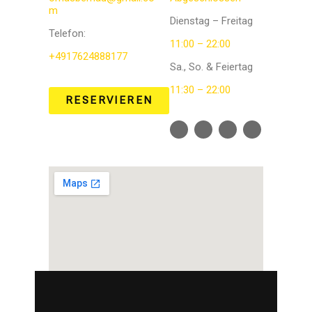
m
Dienstag – Freitag
Telefon
:
11:00 – 22:00
+4917624888177
Sa., So. & Feiertag
11:30 – 22:00
RESERVIEREN