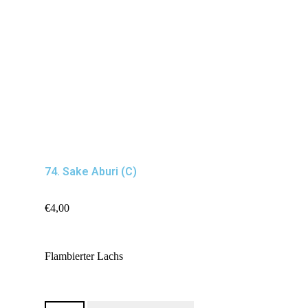
74. Sake Aburi (C)
€
4,00
Flambierter Lachs