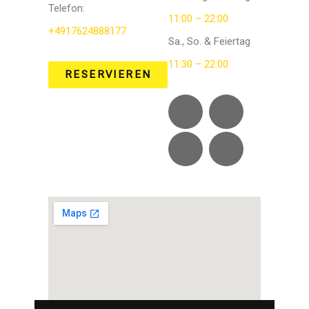
Telefon
:
11:00 – 22:00
+4917624888177
Sa., So. & Feiertag
11:30 – 22:00
RESERVIEREN