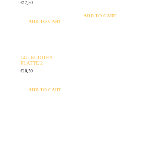
€
17,50
ADD TO CART
ADD TO CART
141. BUDDHA
PLATTE 2
€
10,50
ADD TO CART
KONTAKTIERE
Öffnungszeit
UNS
en