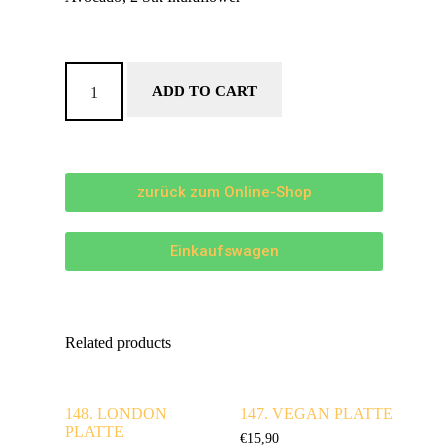
ADD TO CART
zurück zum Online-Shop
Einkaufswagen
Related products
148. LONDON
147. VEGAN PLATTE
PLATTE
€
15,90