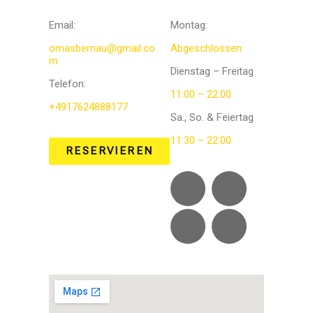
Email:
Montag:
omasbernau@gmail.co
Abgeschlossen
m
Dienstag – Freitag
Telefon
:
11:00 – 22:00
+4917624888177
Sa., So. & Feiertag
11:30 – 22:00
RESERVIEREN