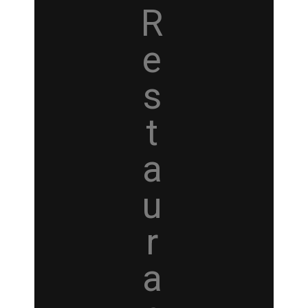
R
e
s
t
a
u
r
a