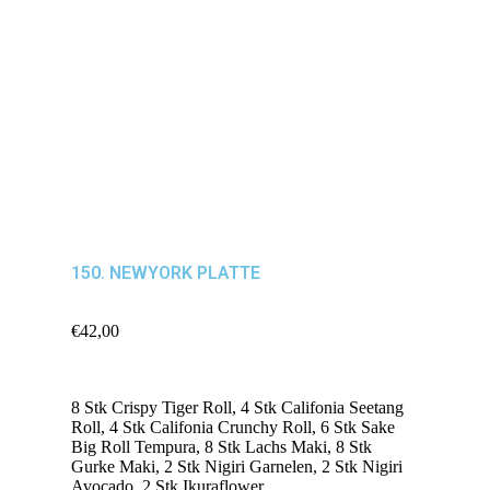
150. NEWYORK PLATTE
€
42,00
8 Stk Crispy Tiger Roll, 4 Stk Califonia Seetang
Roll, 4 Stk Califonia Crunchy Roll, 6 Stk Sake
Big Roll Tempura, 8 Stk Lachs Maki, 8 Stk
Gurke Maki, 2 Stk Nigiri Garnelen, 2 Stk Nigiri
Avocado, 2 Stk Ikuraflower