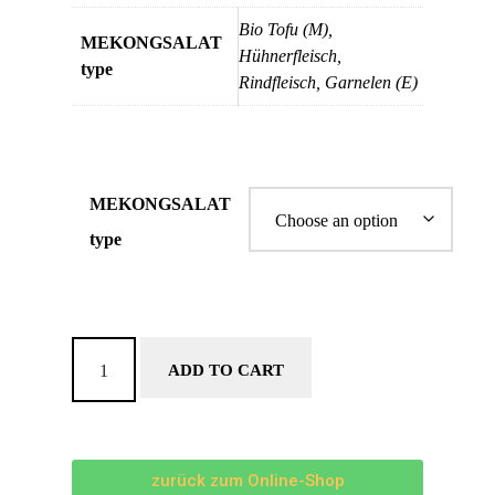
Bio Tofu (M),
MEKONGSALAT
Hühnerfleisch,
type
Rindfleisch, Garnelen (E)
MEKONGSALAT
type
ADD TO CART
zurück zum Online-Shop