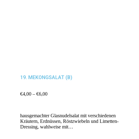
19. MEKONGSALAT (B)
€
4,00
–
€
6,00
hausgemachter Glasnudelsalat mit verschiedenen
Kräutern, Erdnüssen, Röstzwiebeln und Limetten-
Dressing, wahlweise mit…