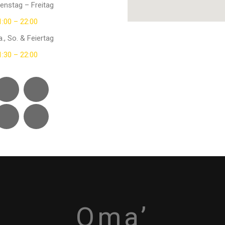
ienstag – Freitag
1:00 – 22:00
a., So. & Feiertag
1:30 – 22:00
Oma’