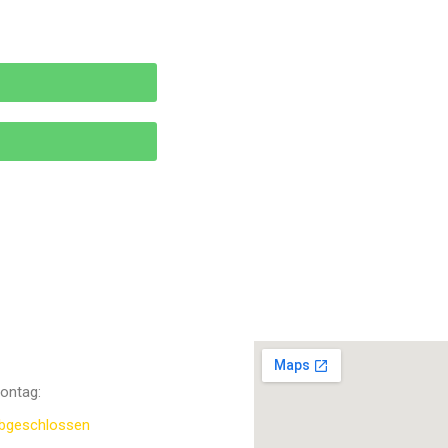
ffnungszeiten
ontag:
bgeschlossen