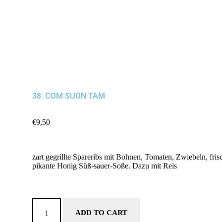
38. COM SUON TAM
€
9,50
zart gegrillte Spareribs mit Bohnen, Tomaten, Zwiebeln, fris
pikante Honig Süß-sauer-Soße. Dazu mit Reis
ADD TO CART