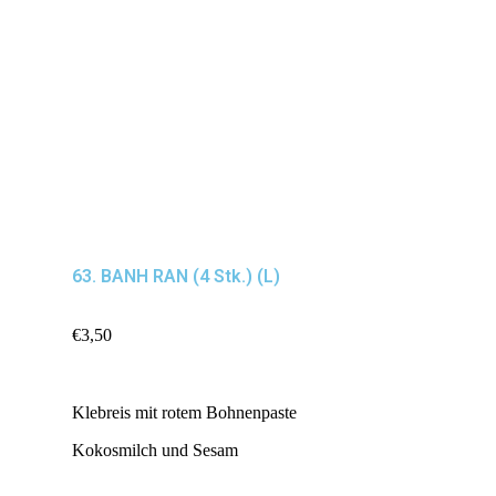
63. BANH RAN (4 Stk.) (L)
€
3,50
Klebreis mit rotem Bohnenpaste
Kokosmilch und Sesam