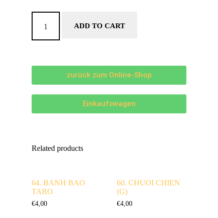
ADD TO CART
zurück zum Online-Shop
Einkaufswagen
Related products
64. BANH BAO
60. CHUOI CHIEN
TARO
(G)
€
4,00
€
4,00