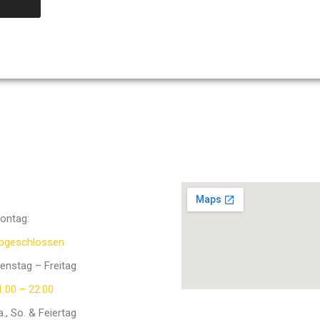
ffnungszeiten
ontag:
bgeschlossen
ienstag – Freitag
1:00 – 22:00
a., So. & Feiertag