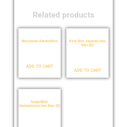
Related products
Warsteine-Alkohohfrei
Kirin Bier Japanisches
Bier (D)
€
2,90
€
3,50
ADD TO CART
ADD TO CART
SaigonBier
Vietnamesisches Bier (D)
€
3,50