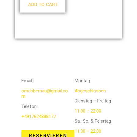
ADD TO CART
KONTAKTIERE
Öffnungszeit
UNS
en
Email:
Montag:
omasbernau@gmail.co
Abgeschlossen
m
Dienstag – Freitag
Telefon
:
11:00 – 22:00
+4917624888177
Sa., So. & Feiertag
11:30 – 22:00
RESERVIEREN