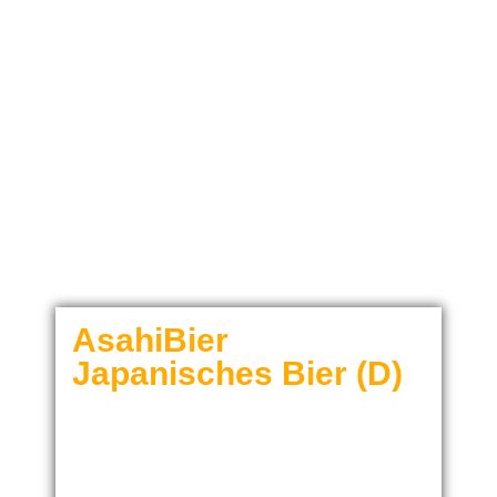
AsahiBier
Japanisches Bier (D)
€
3,50