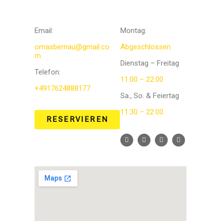
UNS
en
Email:
Montag:
omasbernau@gmail.co
Abgeschlossen
m
Dienstag – Freitag
Telefon
:
11:00 – 22:00
+4917624888177
Sa., So. & Feiertag
11:30 – 22:00
RESERVIEREN